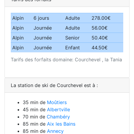
Alpin
6 jours
Adulte
278.00€
Alpin
Journée
Adulte
56.00€
Alpin
Journée
Senior
50.40€
Alpin
Journée
Enfant
44.50€
Tarifs des forfaits domaine: Courchevel , la Tania
La station de ski de Courchevel est à :
35 min de
Moûtiers
45 min de
Albertville
70 min de
Chambéry
85 min de
Aix les Bains
85 min de
Annecy