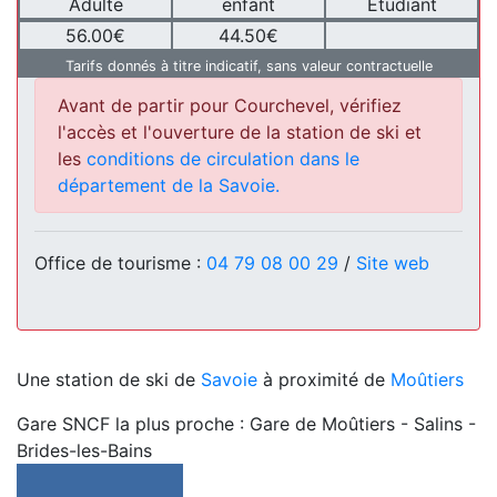
Adulte
enfant
Etudiant
56.00€
44.50€
Tarifs donnés à titre indicatif, sans valeur contractuelle
Avant de partir pour Courchevel, vérifiez
l'accès et l'ouverture de la station de ski et
les
conditions de circulation dans le
département de la Savoie.
Office de tourisme :
04 79 08 00 29
/
Site web
Une station de ski de
Savoie
à proximité de
Moûtiers
Gare SNCF la plus proche : Gare de Moûtiers - Salins -
Brides-les-Bains