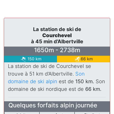
La station de ski de
Courchevel
à 45 min d'Albertville
1650m - 2738m
150 km
66 km
La station de ski de Courchevel se
trouve à 51 km d'Albertville.
Son
domaine de ski alpin
est de
150 km.
Son
domaine de ski nordique est de
66 km.
Quelques forfaits alpin journée