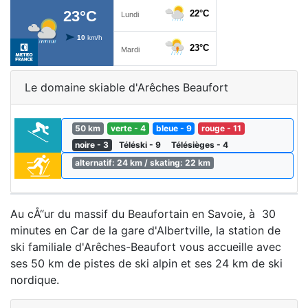
Le domaine skiable d'Arêches Beaufort
50 km
verte - 4
bleue - 9
rouge - 11
noire - 3
Téléski - 9
Télésièges - 4
alternatif: 24 km / skating: 22 km
Au cÅ“ur du massif du Beaufortain en Savoie, à 30
minutes en Car de la gare d'Albertville, la station de
ski familiale d'Arêches-Beaufort vous accueille avec
ses 50 km de pistes de ski alpin et ses 24 km de ski
nordique.