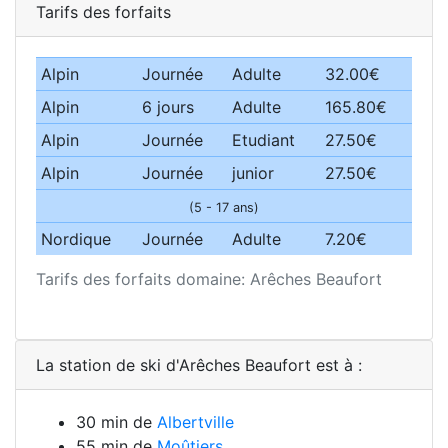
Tarifs des forfaits
Alpin
Journée
Adulte
32.00€
Alpin
6 jours
Adulte
165.80€
Alpin
Journée
Etudiant
27.50€
Alpin
Journée
junior
27.50€
(5 - 17 ans)
Nordique
Journée
Adulte
7.20€
Tarifs des forfaits domaine: Arêches Beaufort
La station de ski d'Arêches Beaufort est à :
30 min de
Albertville
55 min de
Moûtiers