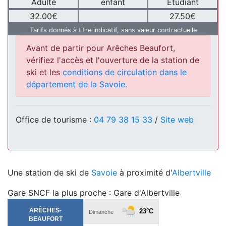
Adulte
enfant
Etudiant
32.00€
27.50€
Tarifs donnés à titre indicatif, sans valeur contractuelle
Avant de partir pour Arêches Beaufort,
vérifiez l'accès et l'ouverture de la station de
ski et les
conditions de circulation dans le
département de la Savoie.
Office de tourisme :
04 79 38 15 33
/
Site web
Une station de ski de
Savoie
à proximité d'
Albertville
Gare SNCF la plus proche : Gare d'Albertville